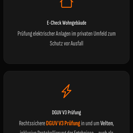
E-Check Wohngebäude
Prüfung elektrischer Anlagen im privaten Umfeld zum
Schutz vor Ausfall
DGUV V3 Prüfung
Rechtssichere
DGUV V3 Prüfung
in und um
Velten
,