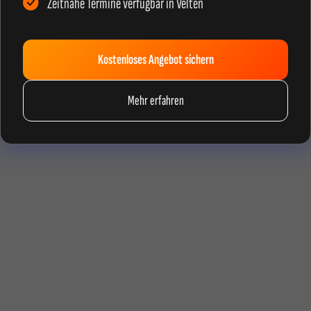
Zeitnahe Termine verfügbar in Velten
Kostenloses Angebot sichern
Mehr erfahren