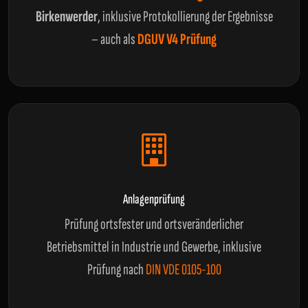
Birkenwerder
, inklusive Protokollierung der Ergebnisse
– auch als
DGUV V4 Prüfung
Anlagenprüfung
Prüfung ortsfester und ortsveränderlicher
Betriebsmittel in Industrie und Gewerbe, inklusive
Prüfung nach
DIN VDE 0105-100