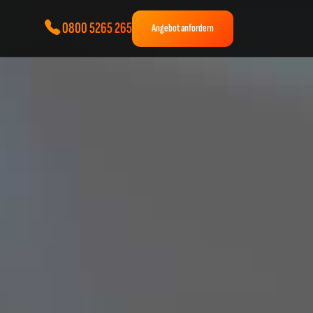
0800 5265 265
Angebot anfordern