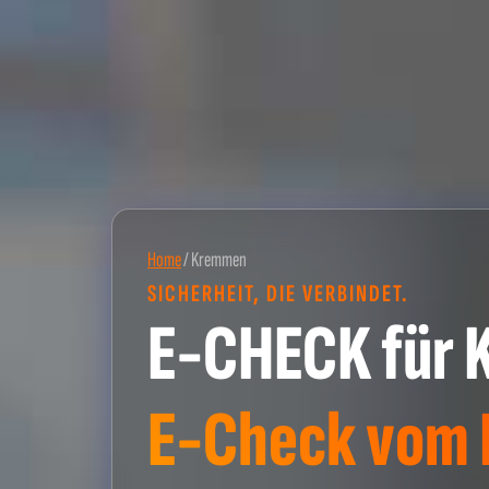
Home
/
Kremmen
SICHERHEIT, DIE VERBINDET.
E-CHECK für
E-Check vom P