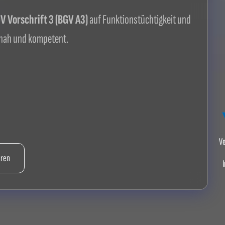
 Vorschrift 3 (BGV A3)
auf Funktionstüchtigkeit und
nah und kompetent.
Ve
hren
I