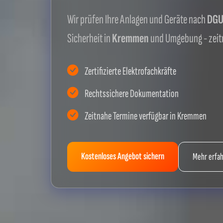
Wir prüfen Ihre Anlagen und Geräte nach
DGUV
Sicherheit in
Kremmen
und Umgebung - zeit
Zertifizierte Elektrofachkräfte
Rechtssichere Dokumentation
Zeitnahe Termine verfügbar in Kremmen
Kostenloses Angebot sichern
Mehr erfa