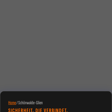
Home
/
Schönwalde-Glien
SICHERHEIT, DIE VERBINDET.