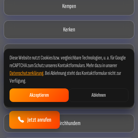
Kempen
Kerken
Kerpen
Diese Website nutzt Cookies bzw. vergleichbare Technologien, u. a. für Google
reCAPTCHA zum Schutz unseres Kontaktformulars. Mehr dazu in unserer
Datenschutzerklärung
. Bei Ablehnung steht das Kontaktformular nicht zur
Kevelaer
Verfügung.
Akzeptieren
Ablehnen
Kierspe
Jetzt anrufen
Kirchhundem