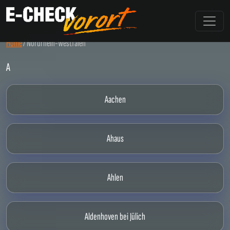
Home
/
Nordrhein-Westfalen
A
Aachen
Ahaus
Ahlen
Aldenhoven bei Jülich