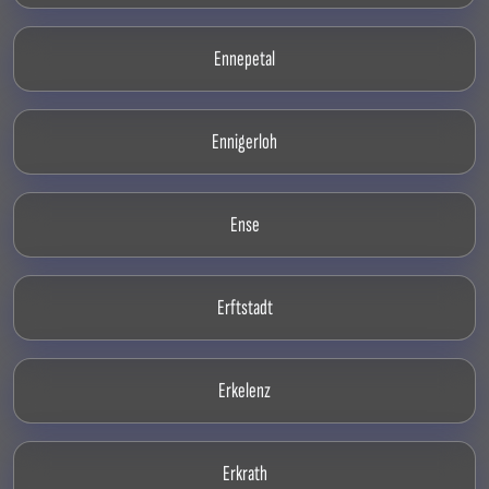
Ennepetal
Ennigerloh
Ense
Erftstadt
Erkelenz
Erkrath