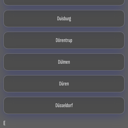
Duisburg
Dörentrup
Dülmen
Düren
Düsseldorf
E