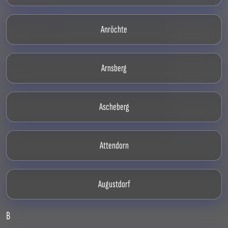
Anröchte
Arnsberg
Ascheberg
Attendorn
Augustdorf
B