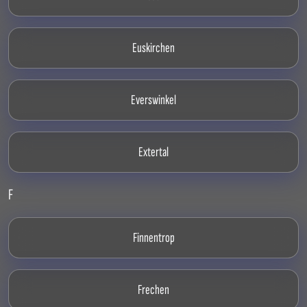
Euskirchen
Everswinkel
Extertal
F
Finnentrop
Frechen