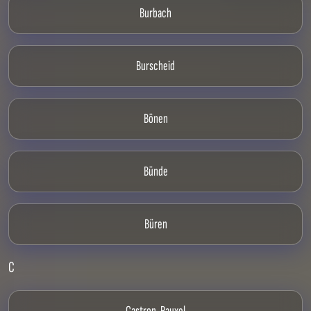
Burbach
Burscheid
Bönen
Bünde
Büren
C