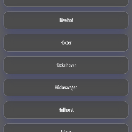
Hövelhof
Höxter
Hückelhoven
Hückeswagen
Hüllhorst