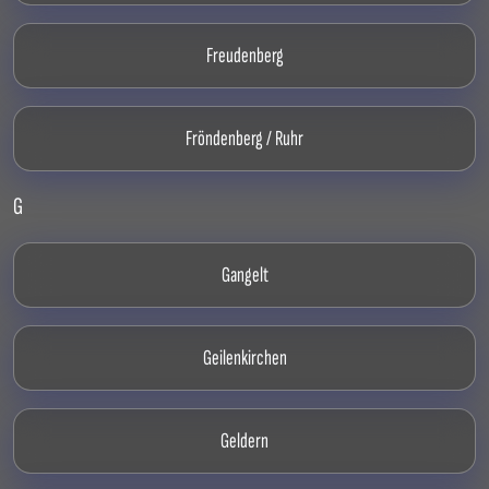
Freudenberg
Fröndenberg / Ruhr
G
Gangelt
Geilenkirchen
Geldern