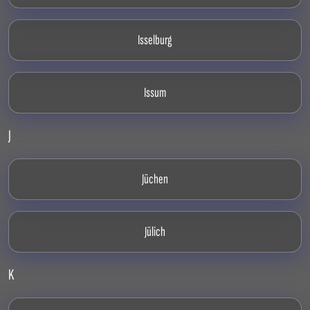
Isselburg
Issum
J
Jüchen
Jülich
K