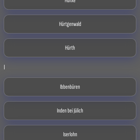
Hünxe
Hürtgenwald
Hürth
I
Ibbenbüren
Inden bei Jülich
Iserlohn