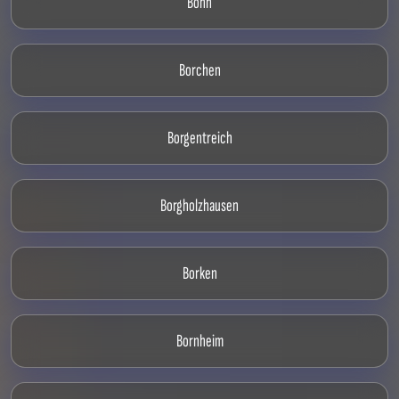
Bonn
Borchen
Borgentreich
Borgholzhausen
Borken
Bornheim