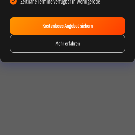
Zeitnahe Termine verfügbar in Wernigerode
Kostenloses Angebot sichern
Mehr erfahren