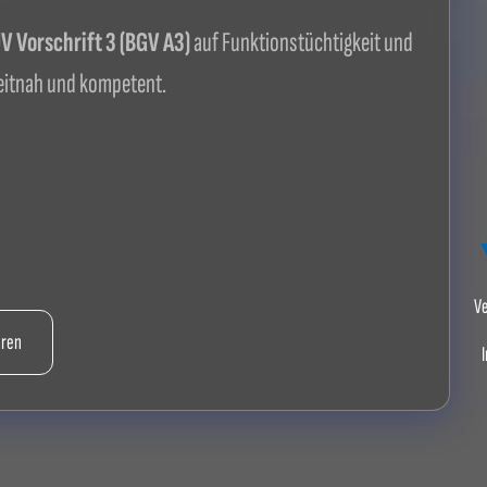
 Vorschrift 3 (BGV A3)
auf Funktionstüchtigkeit und
itnah und kompetent.
Ve
hren
I