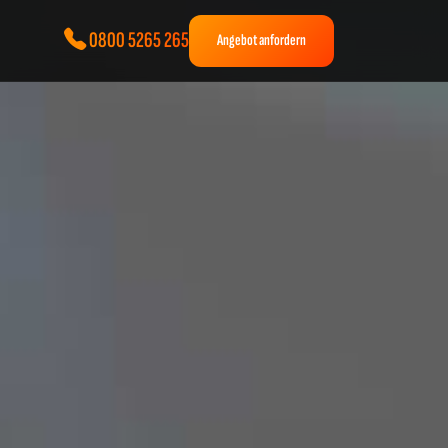
0800 5265 265
Angebot anfordern