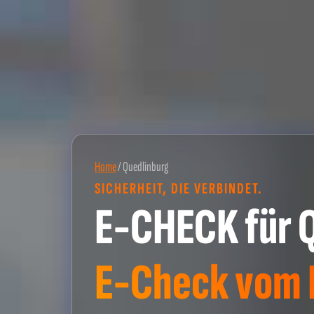
Home
/
Quedlinburg
SICHERHEIT, DIE VERBINDET.
E-CHECK für 
E-Check vom P