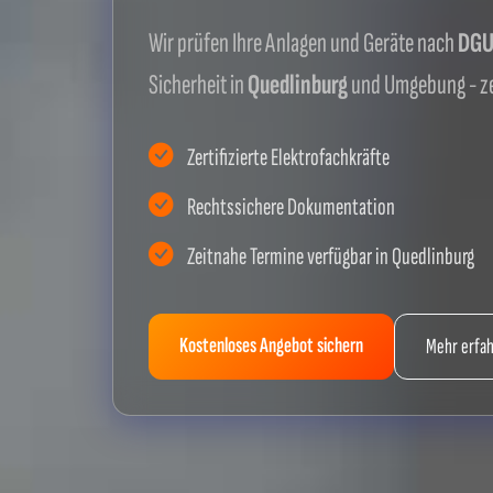
Wir prüfen Ihre Anlagen und Geräte nach
DGUV
Sicherheit in
Quedlinburg
und Umgebung - ze
Zertifizierte Elektrofachkräfte
Rechtssichere Dokumentation
Zeitnahe Termine verfügbar in Quedlinburg
Kostenloses Angebot sichern
Mehr erfa