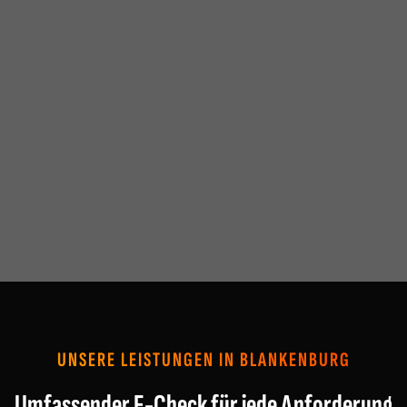
UNSERE LEISTUNGEN IN BLANKENBURG
Umfassender E-Check für jede Anforderung