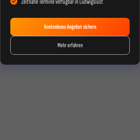
Zeitnahe Termine verfügbar in Ludwigslust
Kostenloses Angebot sichern
Mehr erfahren