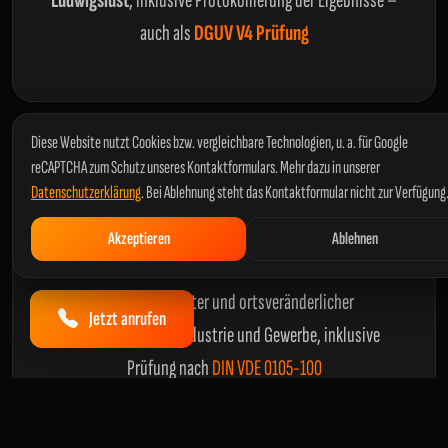
Ludwigslust
, inklusive Protokollierung der Ergebnisse –
auch als
DGUV V4 Prüfung
Diese Website nutzt Cookies bzw. vergleichbare Technologien, u. a. für Google
reCAPTCHA zum Schutz unseres Kontaktformulars. Mehr dazu in unserer
Datenschutzerklärung
. Bei Ablehnung steht das Kontaktformular nicht zur Verfügung
Akzeptieren
Ablehnen
Anlagenprüfung
Prüfung ortsfester und ortsveränderlicher
Jetzt anrufen
Betriebsmittel in Industrie und Gewerbe, inklusive
Prüfung nach
DIN VDE 0105-100