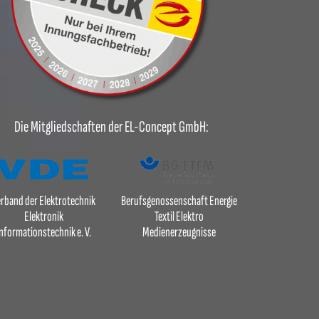
Die Mitgliedschaften der EL-Concept GmbH:
rband der Elektrotechnik
Berufsgenossenschaft Energie
Elektronik
Textil Elektro
nformationstechnik e. V.
Medienerzeugnisse