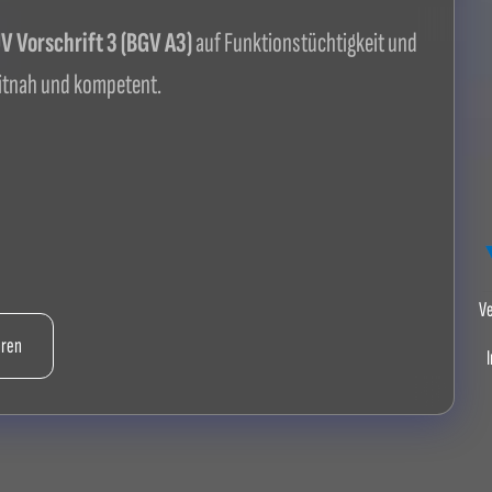
 Vorschrift 3 (BGV A3)
auf Funktionstüchtigkeit und
itnah und kompetent.
Ve
hren
I