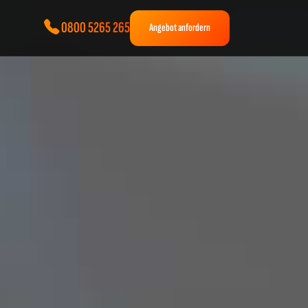
0800 5265 265
Angebot anfordern