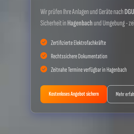
Wir prüfen Ihre Anlagen und Geräte nach
DGUV
Sicherheit in
Hagenbach
und Umgebung - ze
Zertifizierte Elektrofachkräfte
Rechtssichere Dokumentation
Zeitnahe Termine verfügbar in Hagenbach
Kostenloses Angebot sichern
Mehr erfa