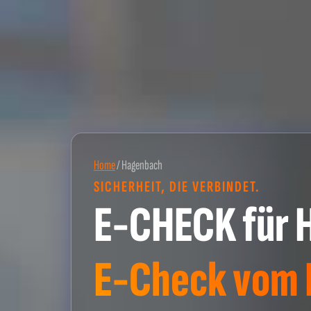
Home
/
Hagenbach
SICHERHEIT, DIE VERBINDET.
E-CHECK für 
E-Check vom P