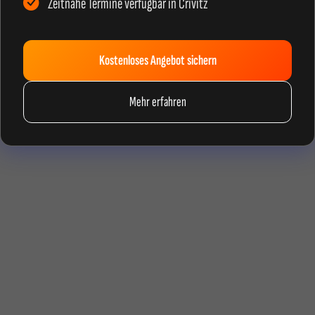
Zeitnahe Termine verfügbar in Crivitz
Kostenloses Angebot sichern
Mehr erfahren