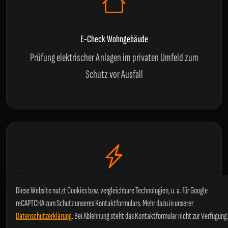
E-Check Wohngebäude
Prüfung elektrischer Anlagen im privaten Umfeld zum
Schutz vor Ausfall
Diese Website nutzt Cookies bzw. vergleichbare Technologien, u. a. für Google
DGUV V3 Prüfung
reCAPTCHA zum Schutz unseres Kontaktformulars. Mehr dazu in unserer
Rechtssichere
DGUV V3 Prüfung
in und um
Crivitz
,
Datenschutzerklärung
. Bei Ablehnung steht das Kontaktformular nicht zur Verfügung