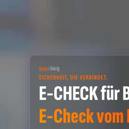
Home
/
Belzig
SICHERHEIT, DIE VERBINDET.
E-CHECK für B
E-Check vom P