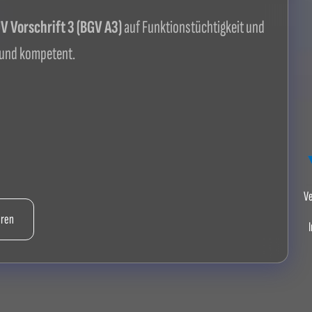
 Vorschrift 3 (BGV A3)
auf Funktionstüchtigkeit und
 und kompetent.
Ve
hren
I