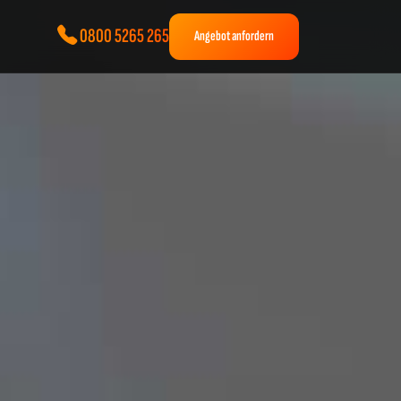
0800 5265 265
Angebot anfordern