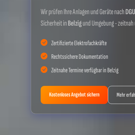
Wir prüfen Ihre Anlagen und Geräte nach
DGUV
Sicherheit in
Belzig
und Umgebung - zeitnah
Zertifizierte Elektrofachkräfte
Rechtssichere Dokumentation
Zeitnahe Termine verfügbar in Belzig
Kostenloses Angebot sichern
Mehr erfa