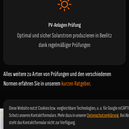
PV-Anlagen Prüfung
Optimal und sicher Solarstrom produzieren in Beelitz
dank regelmäßiger Prüfungen
Alles weitere zu Arten von Prüfungen und den verschiedenen
Normen erfahren Sie in unserem
kurzen Ratgeber
.
Diese Website nutzt Cookies bzw. vergleichbare Technologien, u. a. für Google reCAP
Schutz unseres Kontaktformulars. Mehr dazu in unserer
Datenschutzerklärung
. Bei A
steht das Kontaktformular nicht zur Verfügung.