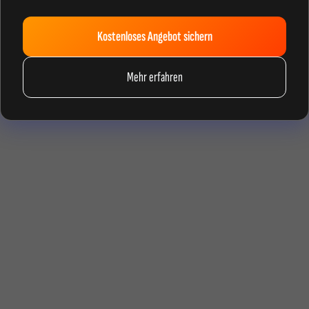
Kostenloses Angebot sichern
Mehr erfahren