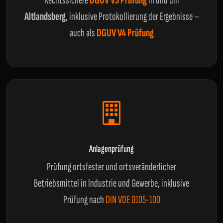
Rechtssichere
DGUV V3 Prüfung
in und um
Altlandsberg
, inklusive Protokollierung der Ergebnisse –
auch als
DGUV V4 Prüfung
Anlagenprüfung
Prüfung ortsfester und ortsveränderlicher
Betriebsmittel in Industrie und Gewerbe, inklusive
Prüfung nach
DIN VDE 0105-100