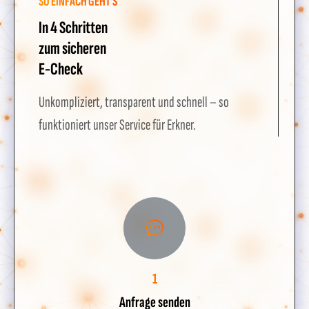
SO EINFACH GEHT'S
In 4 Schritten
zum sicheren
E-Check
Unkompliziert, transparent und schnell – so
funktioniert unser Service für Erkner.
1
Anfrage senden