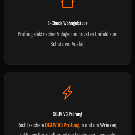
E-Check Wohngebäude
Prüfung elektrischer Anlagen im privaten Umfeld zum
Schutz vor Ausfall
DGUV V3 Prüfung
Rechtssichere
DGUV V3 Prüfung
in und um
Wriezen
,