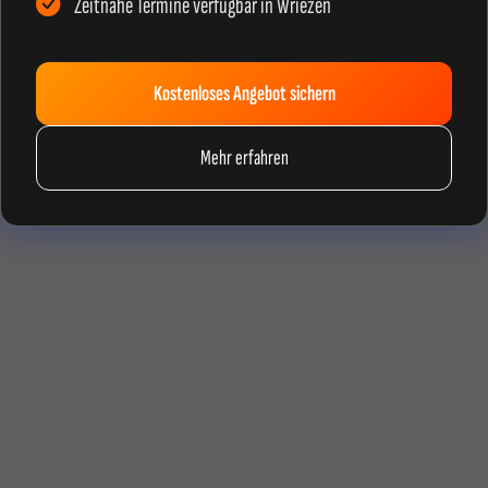
Zeitnahe Termine verfügbar in Wriezen
Kostenloses Angebot sichern
Mehr erfahren