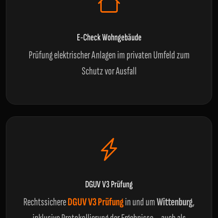
E-Check Wohngebäude
Prüfung elektrischer Anlagen im privaten Umfeld zum
Schutz vor Ausfall
DGUV V3 Prüfung
Rechtssichere
DGUV V3 Prüfung
in und um
Wittenburg
,