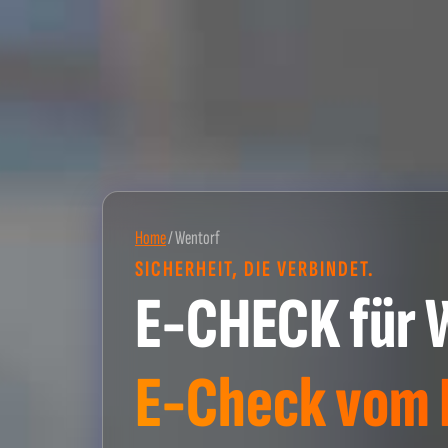
Home
/
Wentorf
SICHERHEIT, DIE VERBINDET.
E-CHECK für 
E-Check vom P