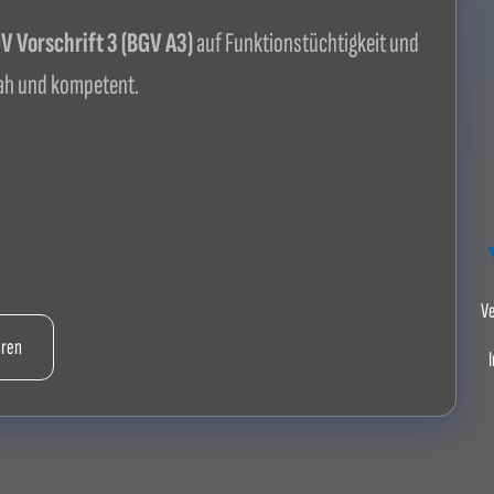
 Vorschrift 3 (BGV A3)
auf Funktionstüchtigkeit und
ah und kompetent.
Ve
hren
I