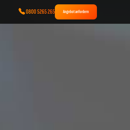
0800 5265 265
Angebot anfordern