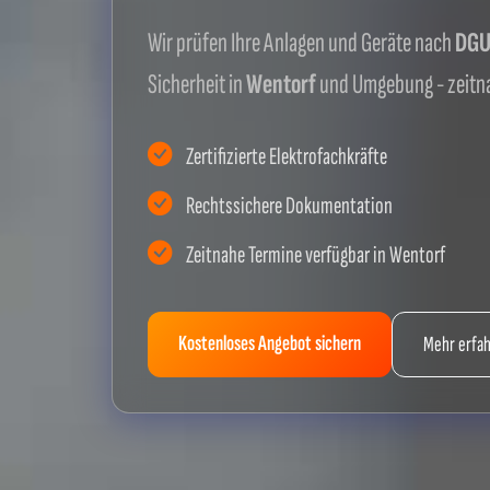
Wir prüfen Ihre Anlagen und Geräte nach
DGUV
Sicherheit in
Wentorf
und Umgebung - zeitn
Zertifizierte Elektrofachkräfte
Rechtssichere Dokumentation
Zeitnahe Termine verfügbar in Wentorf
Kostenloses Angebot sichern
Mehr erfa