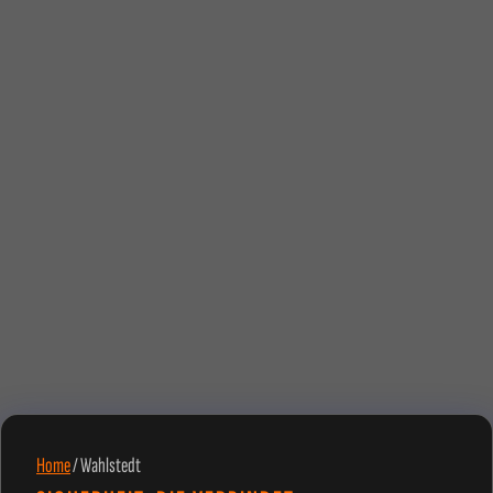
Home
/
Wahlstedt