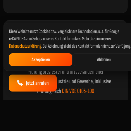
Diese Website nutzt Cookies bzw. vergleichbare Technologien, u. a. für Google
reCAPTCHA zum Schutz unseres Kontaktformulars. Mehr dazu in unserer
Datenschutzerklärung
. Bei Ablehnung steht das Kontaktformular nicht zur Verfügung
Akzeptieren
Ablehnen
Anlagenprüfung
Prüfung ortsfester und ortsveränderlicher
Betriebsmittel in Industrie und Gewerbe, inklusive
Jetzt anrufen
Prüfung nach
DIN VDE 0105-100