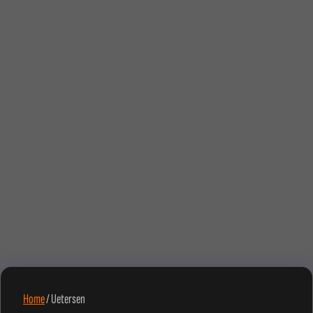
Home
/
Uetersen