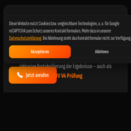
Diese Website nutzt Cookies bzw. vergleichbare Technologien, u. a. für Google
reCAPTCHA zum Schutz unseres Kontaktformulars. Mehr dazu in unserer
Datenschutzerklärung
. Bei Ablehnung steht das Kontaktformular nicht zur Verfügung
DGUV V3 Prüfung
Akzeptieren
Ablehnen
Rechtssichere
DGUV V3 Prüfung
in und um
Trier
,
inklusive Protokollierung der Ergebnisse – auch als
Jetzt anrufen
DGUV V4 Prüfung