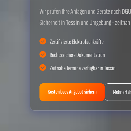
Wir prüfen Ihre Anlagen und Geräte nach
DGUV
Sicherheit in
Tessin
und Umgebung - zeitnah
Zertifizierte Elektrofachkräfte
Rechtssichere Dokumentation
Zeitnahe Termine verfügbar in Tessin
Kostenloses Angebot sichern
Mehr erfa