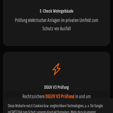
E-Check Wohngebäude
Prüfung elektrischer Anlagen im privaten Umfeld zum
Schutz vor Ausfall
DGUV V3 Prüfung
Rechtssichere
DGUV V3 Prüfung
in und um
Tangermünde
, inklusive Protokollierung der Ergebnisse
Diese Website nutzt Cookies bzw. vergleichbare Technologien, u. a. für Google
reCAPTCHA zum Schutz unseres Kontaktformulars. Mehr dazu in unserer