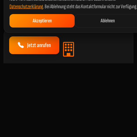
– auch als
DGUV V4 Prüfung
Datenschutzerklärung
. Bei Ablehnung steht das Kontaktformular nicht zur Verfügung
Akzeptieren
Ablehnen
Jetzt anrufen
Anlagenprüfung
Prüfung ortsfester und ortsveränderlicher
Betriebsmittel in Industrie und Gewerbe, inklusive
Prüfung nach
DIN VDE 0105-100