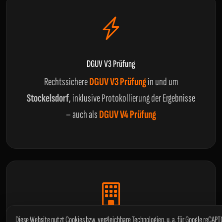
DGUV V3 Prüfung
Rechtssichere
DGUV V3 Prüfung
in und um
Stockelsdorf
, inklusive Protokollierung der Ergebnisse
– auch als
DGUV V4 Prüfung
Diese Website nutzt Cookies bzw. vergleichbare Technologien, u. a. für Google reCAP