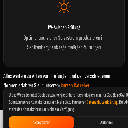
PV-Anlagen Prüfung
Optimal und sicher Solarstrom produzieren in
Senftenberg dank regelmäßiger Prüfungen
Alles weitere zu Arten von Prüfungen und den verschiedenen
Normen erfahren Sie in unserem
kurzen Ratgeber
.
Diese Website nutzt Cookies bzw. vergleichbare Technologien, u. a. für Google reCAP
Schutz unseres Kontaktformulars. Mehr dazu in unserer
Datenschutzerklärung
. Bei A
steht das Kontaktformular nicht zur Verfügung.
Akzeptieren
Ablehnen