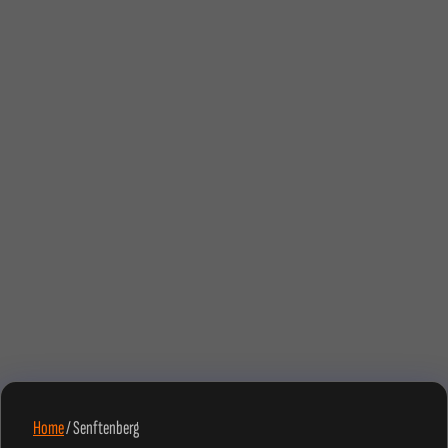
Home
/
Senftenberg