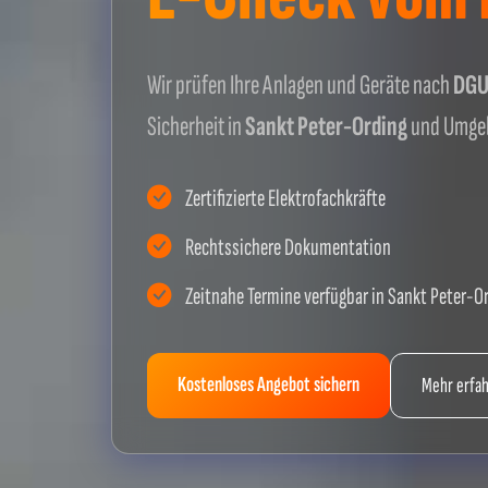
Wir prüfen Ihre Anlagen und Geräte nach
DGUV
Sicherheit in
Sankt Peter-Ording
und Umgeb
Zertifizierte Elektrofachkräfte
Rechtssichere Dokumentation
Zeitnahe Termine verfügbar in Sankt Peter-O
Kostenloses Angebot sichern
Mehr erfa