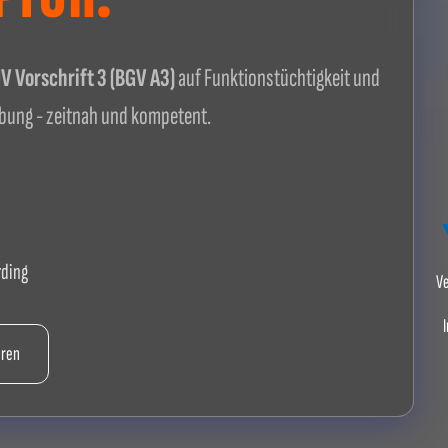
 Vorschrift 3 (BGV A3)
auf Funktionstüchtigkeit und
ung - zeitnah und kompetent.
rding
Ve
I
hren