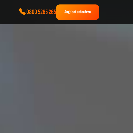
0800 5265 265
Angebot anfordern