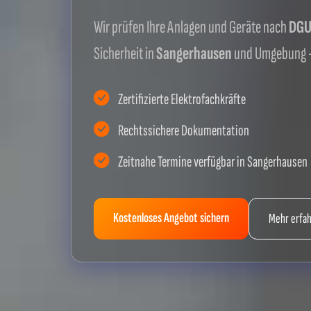
Wir prüfen Ihre Anlagen und Geräte nach
DGUV
Sicherheit in
Sangerhausen
und Umgebung -
Zertifizierte Elektrofachkräfte
Rechtssichere Dokumentation
Zeitnahe Termine verfügbar in Sangerhausen
Kostenloses Angebot sichern
Mehr erfa