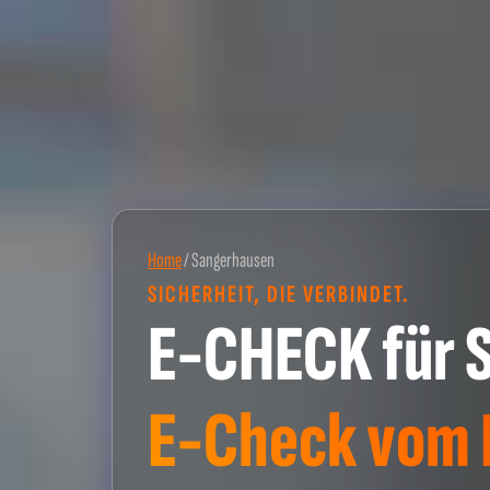
Home
/
Sangerhausen
SICHERHEIT, DIE VERBINDET.
E-CHECK für 
E-Check vom P