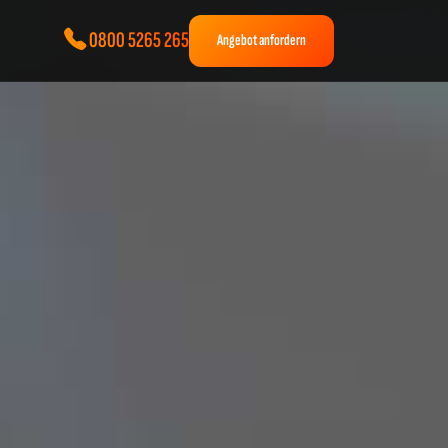
0800 5265 265
Angebot anfordern