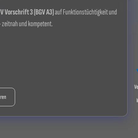
 Vorschrift 3 (BGV A3)
auf Funktionstüchtigkeit und
 zeitnah und kompetent.
Ve
hren
I