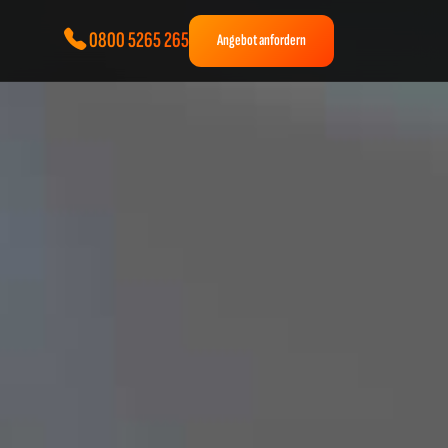
0800 5265 265
Angebot anfordern