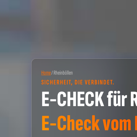
Home
/
Rheinböllen
SICHERHEIT, DIE VERBINDET.
E-CHECK für R
E-Check vom P