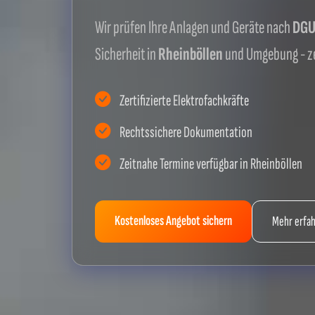
Wir prüfen Ihre Anlagen und Geräte nach
DGUV
Sicherheit in
Rheinböllen
und Umgebung - ze
Zertifizierte Elektrofachkräfte
Rechtssichere Dokumentation
Zeitnahe Termine verfügbar in Rheinböllen
Kostenloses Angebot sichern
Mehr erfa