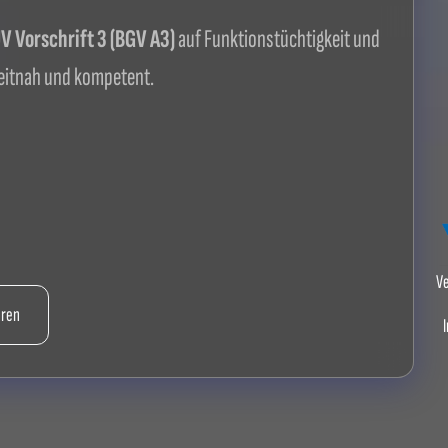
 Vorschrift 3 (BGV A3)
auf Funktionstüchtigkeit und
itnah und kompetent.
Ve
hren
I