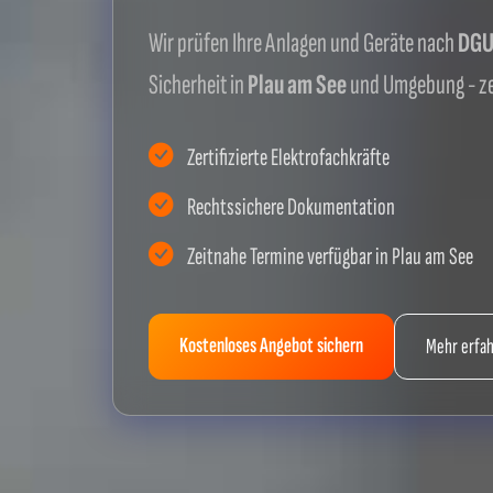
Wir prüfen Ihre Anlagen und Geräte nach
DGUV
Sicherheit in
Plau am See
und Umgebung - ze
Zertifizierte Elektrofachkräfte
Rechtssichere Dokumentation
Zeitnahe Termine verfügbar in Plau am See
Kostenloses Angebot sichern
Mehr erfa