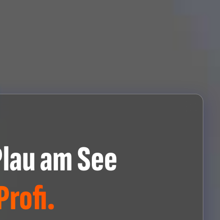
lau am See
rofi.