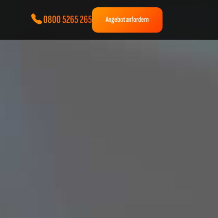
0800 5265 265
Angebot anfordern