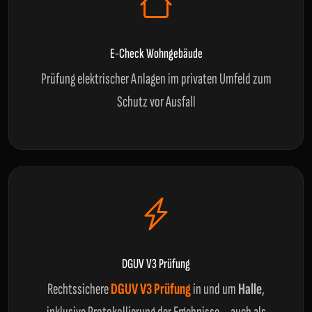
E-Check Wohngebäude
Prüfung elektrischer Anlagen im privaten Umfeld zum
Schutz vor Ausfall
DGUV V3 Prüfung
Rechtssichere
DGUV V3 Prüfung
in und um
Halle
,