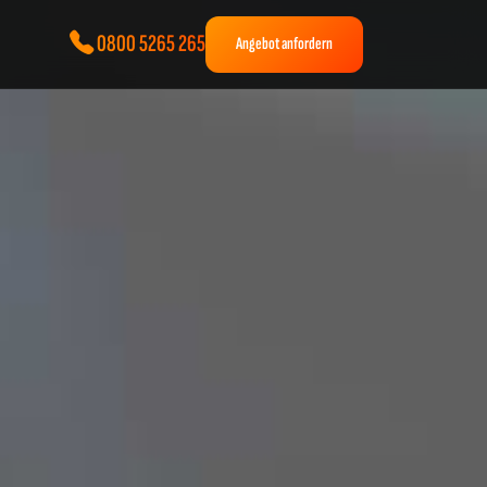
0800 5265 265
Angebot anfordern