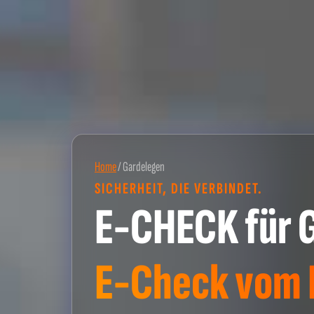
Home
/
Gardelegen
SICHERHEIT, DIE VERBINDET.
E-CHECK für 
E-Check vom P