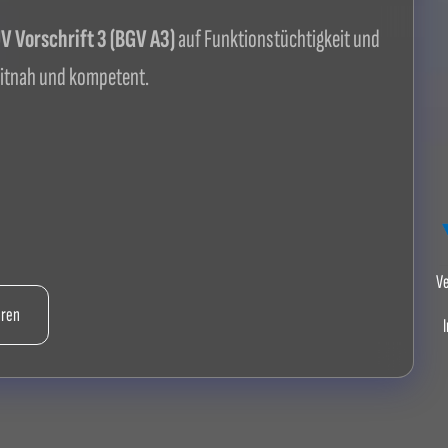
 Vorschrift 3 (BGV A3)
auf Funktionstüchtigkeit und
itnah und kompetent.
Ve
hren
I