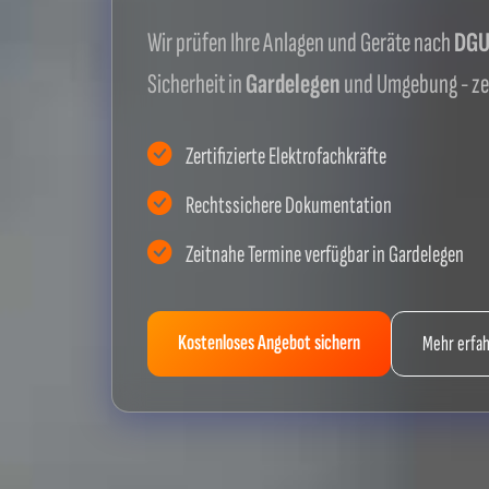
Wir prüfen Ihre Anlagen und Geräte nach
DGUV
Sicherheit in
Gardelegen
und Umgebung - ze
Zertifizierte Elektrofachkräfte
Rechtssichere Dokumentation
Zeitnahe Termine verfügbar in Gardelegen
Kostenloses Angebot sichern
Mehr erfa