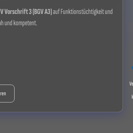
 Vorschrift 3 (BGV A3)
auf Funktionstüchtigkeit und
ah und kompetent.
Ve
hren
I