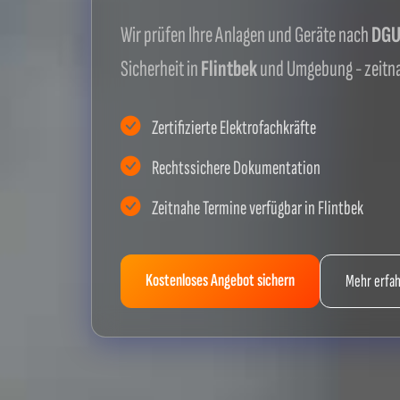
Wir prüfen Ihre Anlagen und Geräte nach
DGUV
Sicherheit in
Flintbek
und Umgebung - zeitn
Zertifizierte Elektrofachkräfte
Rechtssichere Dokumentation
Zeitnahe Termine verfügbar in Flintbek
Kostenloses Angebot sichern
Mehr erfa