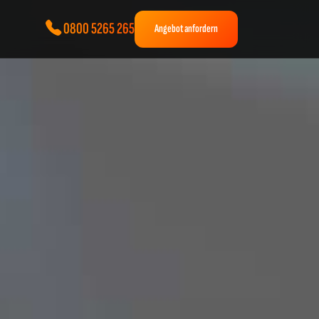
0800 5265 265
Angebot anfordern