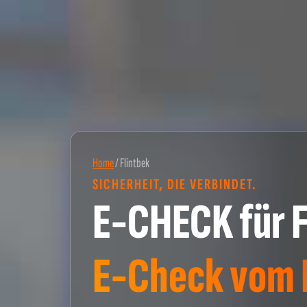
Home
/
Flintbek
SICHERHEIT, DIE VERBINDET.
E-CHECK für F
E-Check vom P