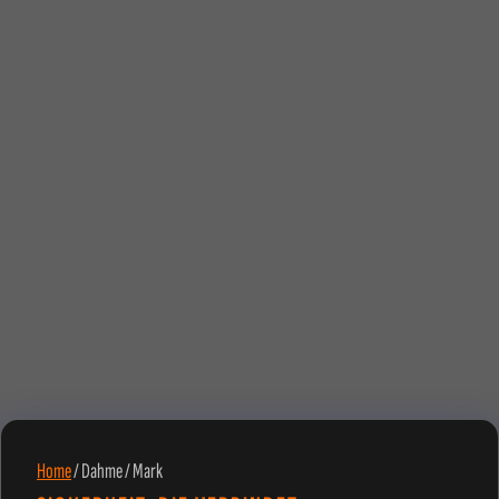
Home
/
Dahme / Mark