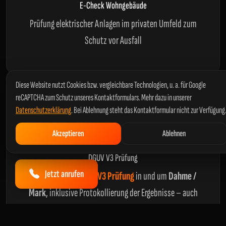
E-Check Wohngebäude
Prüfung elektrischer Anlagen im privaten Umfeld zum
Schutz vor Ausfall
Diese Website nutzt Cookies bzw. vergleichbare Technologien, u. a. für Google
reCAPTCHA zum Schutz unseres Kontaktformulars. Mehr dazu in unserer
Datenschutzerklärung
. Bei Ablehnung steht das Kontaktformular nicht zur Verfügung
Akzeptieren
Ablehnen
DGUV V3 Prüfung
Jetzt anrufen
Rechtssichere
DGUV V3 Prüfung
in und um
Dahme /
Mark
, inklusive Protokollierung der Ergebnisse – auch
als
DGUV V4 Prüfung