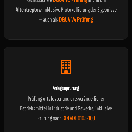
Rechtssichere
DGUV V3 Prüfung
in und um
Altentreptow
, inklusive Protokollierung der Ergebnisse
– auch als
DGUV V4 Prüfung
Anlagenprüfung
Prüfung ortsfester und ortsveränderlicher
Betriebsmittel in Industrie und Gewerbe, inklusive
Prüfung nach
DIN VDE 0105-100