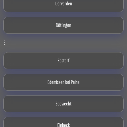
Dörverden
Dötlingen
E
Ebstorf
Edemissen bei Peine
Edewecht
Einbeck