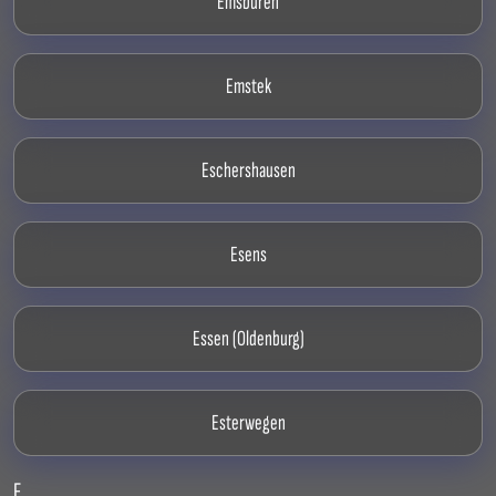
Emsbüren
Emstek
Eschershausen
Esens
Essen (Oldenburg)
Esterwegen
F