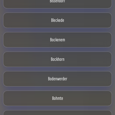
Bissendorf
Bleckede
Bockenem
Bockhorn
Bodenwerder
Bohmte