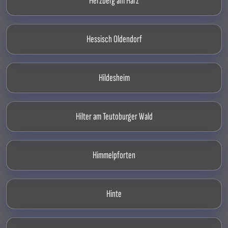
Herzberg am Harz
Hessisch Oldendorf
Hildesheim
Hilter am Teutoburger Wald
Himmelpforten
Hinte