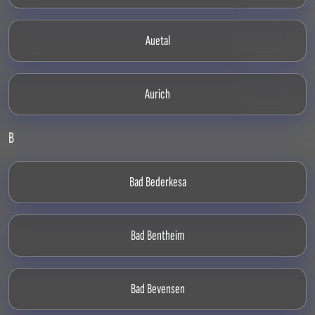
Auetal
Aurich
B
Bad Bederkesa
Bad Bentheim
Bad Bevensen