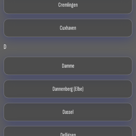
Cremlingen
Cuxhaven
D
Damme
Dannenberg (Elbe)
Dassel
Delligsen