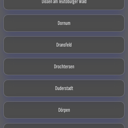
Dissen am Teutoburger Wald
Dornum
Dransfeld
Drochtersen
Duderstadt
Dörpen