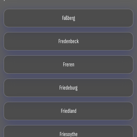
Faßberg
Fredenbeck
Freren
Friedeburg
Friedland
Friesoythe