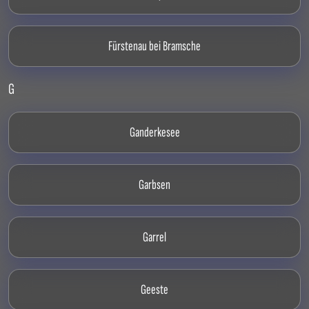
Fürstenau bei Bramsche
G
Ganderkesee
Garbsen
Garrel
Geeste