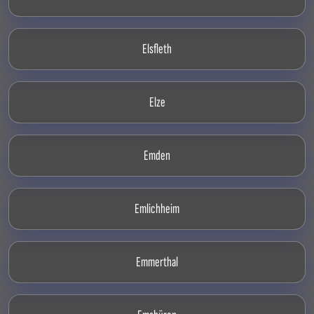
Elsfleth
Elze
Emden
Emlichheim
Emmerthal