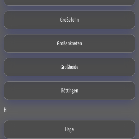
Großefehn
Großenkneten
Großheide
Göttingen
H
Hage