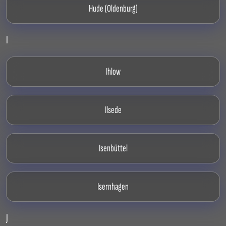
Hude (Oldenburg)
I
Ihlow
Ilsede
Isenbüttel
Isernhagen
J